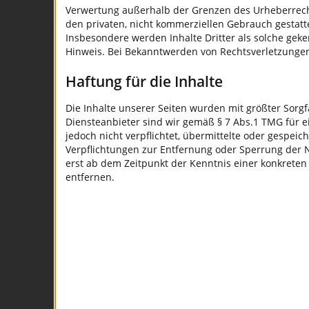
Verwertung außerhalb der Grenzen des Urheberrechte
den privaten, nicht kommerziellen Gebrauch gestattet
Insbesondere werden Inhalte Dritter als solche gek
Hinweis. Bei Bekanntwerden von Rechtsverletzungen
Haftung für die Inhalte
Die Inhalte unserer Seiten wurden mit größter Sorgfa
Diensteanbieter sind wir gemäß § 7 Abs.1 TMG für e
jedoch nicht verpflichtet, übermittelte oder gespe
Verpflichtungen zur Entfernung oder Sperrung der 
erst ab dem Zeitpunkt der Kenntnis einer konkrete
entfernen.