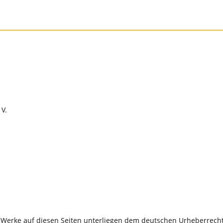
 V.
d Werke auf diesen Seiten unterliegen dem deutschen Urheberrecht.