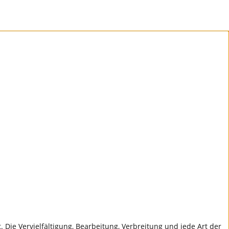
 Die Vervielfältigung, Bearbeitung, Verbreitung und jede Art der