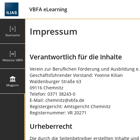
VBFA eLearning
Impressum
Startseite
Verantwortlich für die Inhalte
Website VBFA
Verein zur Beruflichen Förderung und Ausbildung e.
Geschäftsführender Vorstand: Yvonne Kilian
Waldenburger Straße 63
Magazin
09116 Chemnitz
Telefon: 0371 38243-0
E-Mail:
chemnitz@vbfa.de
Registergericht: Amtsgericht Chemnitz
Registernummer: VR 20271
Urheberrecht
Die durch die Seitenbetreiber erstellten Inhalte un