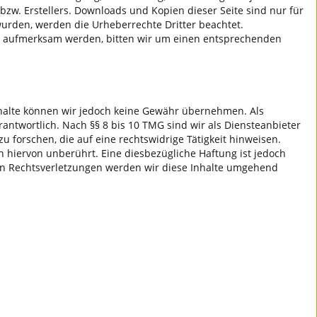
zw. Erstellers. Downloads und Kopien dieser Seite sind nur für
 wurden, werden die Urheberrechte Dritter beachtet.
ung aufmerksam werden, bitten wir um einen entsprechenden
r Inhalte können wir jedoch keine Gewähr übernehmen. Als
antwortlich. Nach §§ 8 bis 10 TMG sind wir als Diensteanbieter
 forschen, die auf eine rechtswidrige Tätigkeit hinweisen.
hiervon unberührt. Eine diesbezügliche Haftung ist jedoch
en Rechtsverletzungen werden wir diese Inhalte umgehend