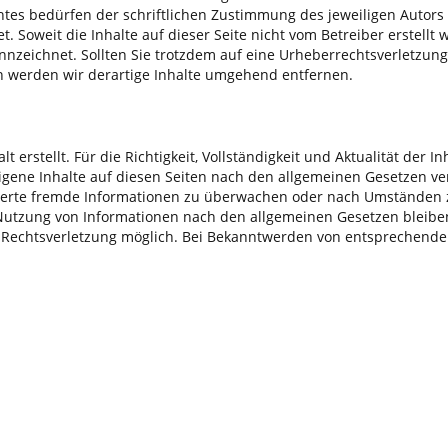
s bedürfen der schriftlichen Zustimmung des jeweiligen Autors b
. Soweit die Inhalte auf dieser Seite nicht vom Betreiber erstellt
ennzeichnet. Sollten Sie trotzdem auf eine Urheberrechtsverletz
 werden wir derartige Inhalte umgehend entfernen.
lt erstellt. Für die Richtigkeit, Vollständigkeit und Aktualität de
igene Inhalte auf diesen Seiten nach den allgemeinen Gesetzen ver
icherte fremde Informationen zu überwachen oder nach Umständen zu
Nutzung von Informationen nach den allgemeinen Gesetzen bleiben 
n Rechtsverletzung möglich. Bei Bekanntwerden von entsprechend